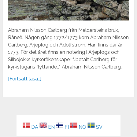
Abraham Nilsson Carlberg från Meldersteins bruk,
Råneå. Någon gång 1772/1773 kom Abraham Nilsson
Carlberg, Arjeplog och Adolfström. Han finns där år
1773. För det året finns en notering i Arjeplogs och
Silbojokks kyrkoräkenskaper “…betalt Carlberg för
kyrkstugans flyttande…” Abraham Nilsson Carlberg...
[Fortsätt läsa…]
DA
EN
FI
NO
SV