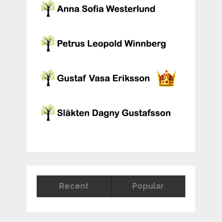
Recent
Popular