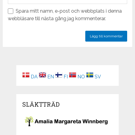
Spara mitt namn, e-post och webbplats i denna
webbläsare till nästa gång jag kommenterar.
DA
EN
FI
NO
SV
SLÄKTTRÄD