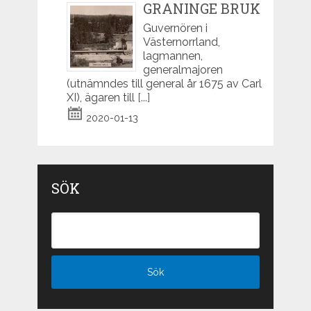
GRANINGE BRUK
Guvernören i
Västernorrland,
lagmannen,
generalmajoren
(utnämndes till general år 1675 av Carl
XI), ägaren till
[...]
2020-01-13
SÖK