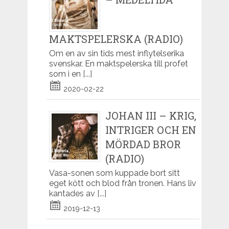
MAKTSPELERSKA (RADIO)
Om en av sin tids mest inflytelserika
svenskar. En maktspelerska till profet
som i en
[...]
2020-02-22
JOHAN III – KRIG,
INTRIGER OCH EN
MÖRDAD BROR
(RADIO)
Vasa-sonen som kuppade bort sitt
eget kött och blod från tronen. Hans liv
kantades av
[...]
2019-12-13