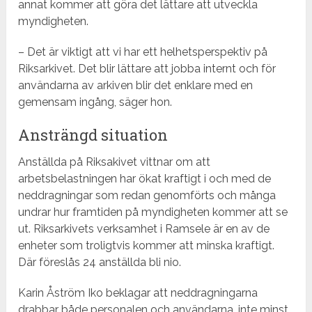
annat kommer att göra det lättare att utveckla
myndigheten.
– Det är viktigt att vi har ett helhetsperspektiv på
Riksarkivet. Det blir lättare att jobba internt och för
användarna av arkiven blir det enklare med en
gemensam ingång, säger hon.
Ansträngd situation
Anställda på Riksakivet vittnar om att
arbetsbelastningen har ökat kraftigt i och med de
neddragningar som redan genomförts och många
undrar hur framtiden på myndigheten kommer att se
ut. Riksarkivets verksamhet i Ramsele är en av de
enheter som troligtvis kommer att minska kraftigt.
Där föreslås 24 anställda bli nio.
Karin Åström Iko beklagar att neddragningarna
drabbar både personalen och användarna, inte minst