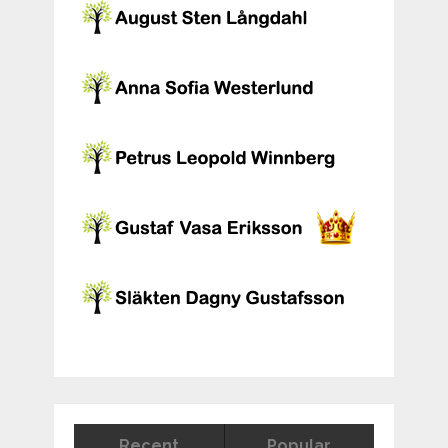
Recent
Popular