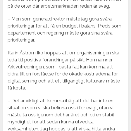
på de orter där arbetsmarknaden redan är svag.
– Men som generaldirektör måste jag göra svåra
prioriteringar för att få en budget i balans. Precis som
departement och regering måste göra sina svåra
prioriteringar.
Karin Åström Iko hoppas att omorganiserningen ska
leda till positiva förändringar på sikt. Hon nämner
Arkivutredningen, som i bästa fall kan komma att
bidra till en förståelse för de ökade kostnaderna för
digitaliserning och att ett tillgängligt kulturarv måste
få kosta.
– Det är viktigt att komma ihåg att det här inte en
situation som vi ska befinna oss i för evigt, utan vi
måste ta oss igenom det här året och bli en stabil
myndighet för att sedan kunna utveckla
verksamheten. Jag hoppas ju att vi ska hitta andra