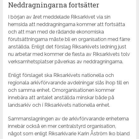
Neddragningarna fortsätter
I början av året meddelade Riksarkivet via sin
hemsida att neddragningarna kommer att fortsätta
och att man med de rådande ekonomiska
förutsättningarna måste bli en organisation med färre
anställda. Enligt det förslag Riksarkivets ledning just
nu arbetar med kommer de flesta av Riksarkivets tolv
verksamhetsplatser påverkas av neddragningarna.
Enligt förslaget ska Riksarkivets nationella och
regionala arkivförvarande avdelningar slås ihop till en
och samma enhet. Omorganisationen kommer
innebära att antalet anställda minskar både på
landsarkiv och i Riksarkivets nationella enhet.
Sammanslagningen av de arkivförvarande enheterna
innebär också en mer centralstyrd organisation,
något som enligt Riksarkivarie Karin Åström Iko bland