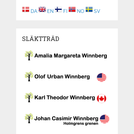
DA
EN
FI
NO
SV
SLÄKTTRÄD