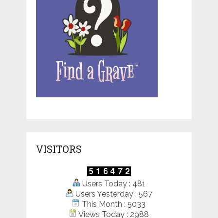
VISITORS
Users Today : 481
Users Yesterday : 567
This Month : 5033
Views Today : 2988