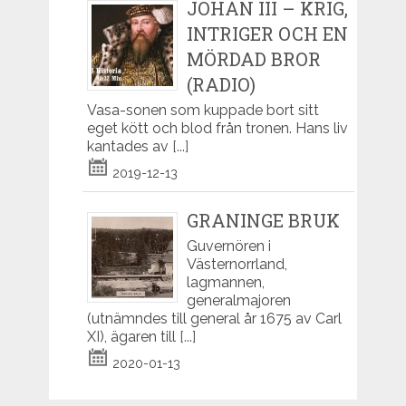
JOHAN III – KRIG,
INTRIGER OCH EN
MÖRDAD BROR
(RADIO)
Vasa-sonen som kuppade bort sitt
eget kött och blod från tronen. Hans liv
kantades av
[...]
2019-12-13
GRANINGE BRUK
Guvernören i
Västernorrland,
lagmannen,
generalmajoren
(utnämndes till general år 1675 av Carl
XI), ägaren till
[...]
2020-01-13