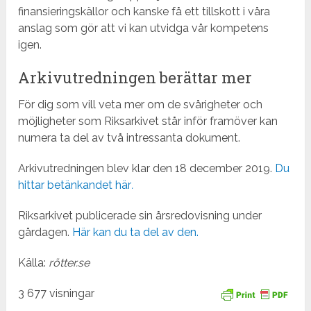
finansieringskällor och kanske få ett tillskott i våra
anslag som gör att vi kan utvidga vår kompetens
igen.
Arkivutredningen berättar mer
För dig som vill veta mer om de svårigheter och
möjligheter som Riksarkivet står inför framöver kan
numera ta del av två intressanta dokument.
Arkivutredningen blev klar den 18 december 2019.
Du
hittar betänkandet här
.
Riksarkivet publicerade sin årsredovisning under
gårdagen.
Här kan du ta del av den.
Källa:
rötter.se
3 677 visningar