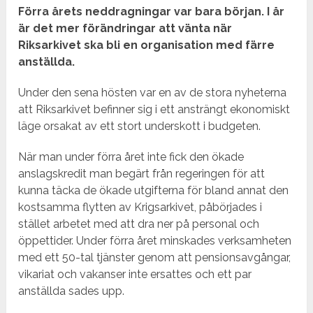
Förra årets neddragningar var bara början. I år
är det mer förändringar att vänta när
Riksarkivet ska bli en organisation med färre
anställda.
Under den sena hösten var en av de stora nyheterna
att Riksarkivet befinner sig i ett ansträngt ekonomiskt
läge orsakat av ett stort underskott i budgeten.
När man under förra året inte fick den ökade
anslagskredit man begärt från regeringen för att
kunna täcka de ökade utgifterna för bland annat den
kostsamma flytten av Krigsarkivet, påbörjades i
stället arbetet med att dra ner på personal och
öppettider. Under förra året minskades verksamheten
med ett 50-tal tjänster genom att pensions­avgångar,
vikariat och vakanser inte ersattes och ett par
anställda sades upp.