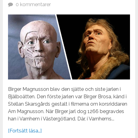
0 kommentarer
Birger Magnusson blev den sjätte och siste jarlen i
Bjälboätten. Den förste jarlen var Birger Brosa, känd i
Stellan Skarsgårds gestalt i filmerna om korsriddaren
Arn Magnusson. När Birger jarl dog 1266 begravdes
han i Varnhem i Västergötland. Där, i Varnhems...
[Fortsätt läsa…]