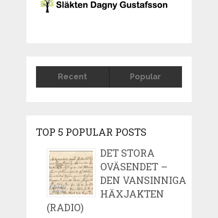
Recent
Popular
TOP 5 POPULAR POSTS
DET STORA
OVÄSENDET –
DEN VANSINNIGA
HÄXJAKTEN
(RADIO)