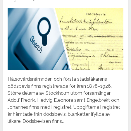
Hälsovårdsnämnden och första stadsläkarens
dödsbevis finns registrerade för åren 1878–1926.
Större delarna av Stockholm utom församlingar
Adolf Fredrik, Hedvig Eleonora samt Engelbrekt och
Johannes finns med i registret. Uppgifterna i registret
är hämtade från dödsbevis, blanketter ifyllda av
läkare. Dödsbevisen finns...