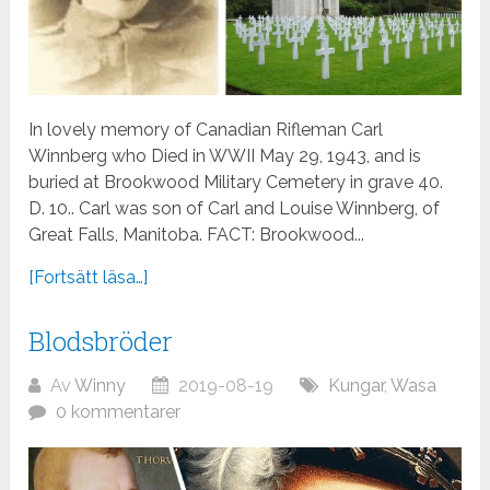
In lovely memory of Canadian Rifleman Carl
Winnberg who Died in WWII May 29, 1943, and is
buried at Brookwood Military Cemetery in grave 40.
D. 10.. Carl was son of Carl and Louise Winnberg, of
Great Falls, Manitoba. FACT: Brookwood...
[Fortsätt läsa…]
Blodsbröder
Av
Winny
2019-08-19
Kungar
,
Wasa
0 kommentarer