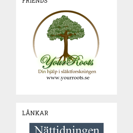
FRIENDS
LÅNKAR