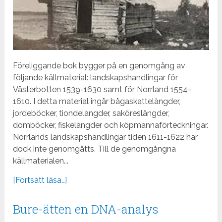
Föreliggande bok bygger på en genomgång av
följande källmaterial: landskapshandlingar för
Västerbotten 1539-1630 samt för Norrland 1554-
1610. I detta material ingår bågaskattelängder,
jordeböcker, tiondelängder, saköreslängder,
domböcker, fiskelängder och köpmannaförteckningar.
Norrlands landskapshandlingar tiden 1611-1622 har
dock inte genomgåtts. Till de genomgångna
källmaterialen...
[Fortsätt läsa…]
Bure-ätten en DNA-analys