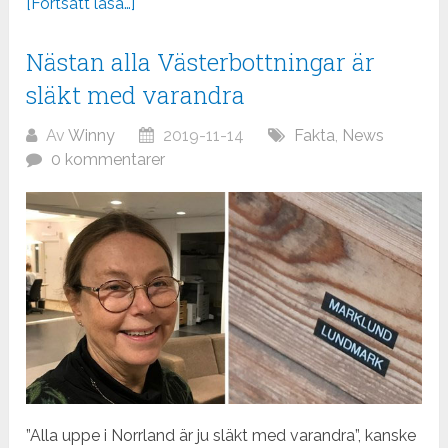
[Fortsätt läsa…]
Nästan alla Västerbottningar är
släkt med varandra
Av
Winny
2019-11-14
Fakta
,
News
0 kommentarer
”Alla uppe i Norrland är ju släkt med varandra”, kanske