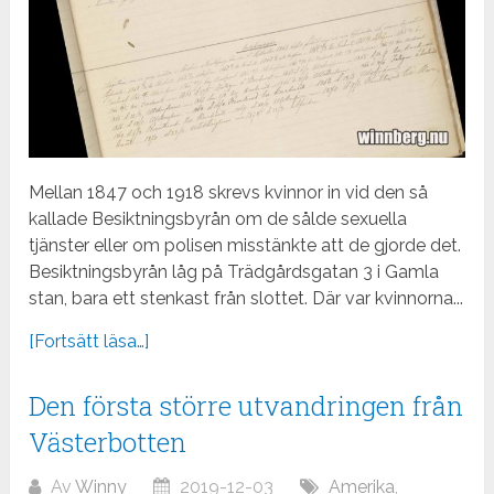
Mellan 1847 och 1918 skrevs kvinnor in vid den så
kallade Besiktningsbyrån om de sålde sexuella
tjänster eller om polisen misstänkte att de gjorde det.
Besiktningsbyrån låg på Trädgårdsgatan 3 i Gamla
stan, bara ett stenkast från slottet. Där var kvinnorna...
[Fortsätt läsa…]
Den första större utvandringen från
Västerbotten
Av
Winny
2019-12-03
Amerika
,