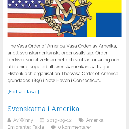
The Vasa Order of America, Vasa Orden av Amerika,
är ett svenskamerikanskt ordenssällskap. Orden
bedriver social verksamhet och stöttar forskning och
utbildning kopplad till svenskamerikanska frågor.
Historik och organisation The Vasa Order of America
grundades 1896 i New Haven i Connecticut...
[Fortsätt läsa…]
Svenskarna i Amerika
Av
Winny
2019-09-12
Amerika
,
Emigranter
,
Fakta
0 kommentarer