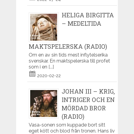
HELIGA BIRGITTA
– MEDELTIDA
MAKTSPELERSKA (RADIO)
Om en av sin tids mest inflytelserika
svenskar. En maktspelerska till profet
som i en
[...]
2020-02-22
JOHAN III – KRIG,
INTRIGER OCH EN
MÖRDAD BROR
(RADIO)
Vasa-sonen som kuppade bort sitt
eget kött och blod från tronen. Hans liv