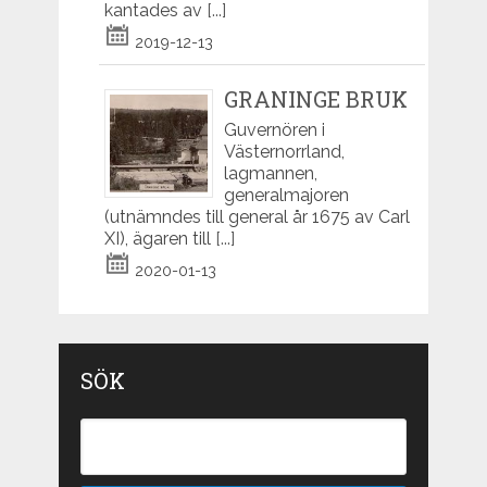
kantades av
[...]
2019-12-13
GRANINGE BRUK
Guvernören i
Västernorrland,
lagmannen,
generalmajoren
(utnämndes till general år 1675 av Carl
XI), ägaren till
[...]
2020-01-13
SÖK