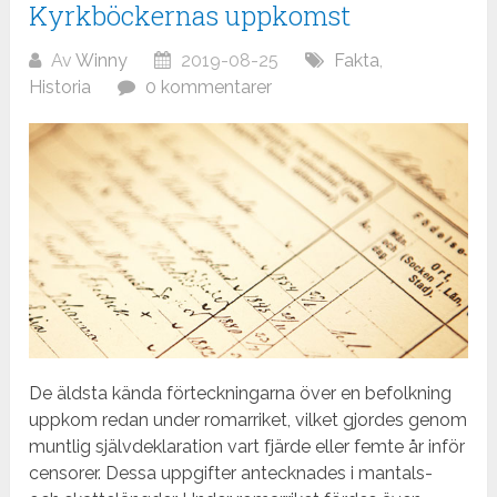
Kyrkböckernas uppkomst
Av
Winny
2019-08-25
Fakta
,
Historia
0 kommentarer
De äldsta kända förteckningarna över en befolkning
uppkom redan under romarriket, vilket gjordes genom
muntlig självdeklaration vart fjärde eller femte år inför
censorer. Dessa uppgifter antecknades i mantals-