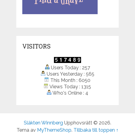
VISITORS
Users Today : 257
Users Yesterday : 565
This Month : 6050
Views Today : 1315
Who's Online : 4
Släkten Winnberg
Upphovsrätt © 2026.
Tema av
MyThemeShop
.
Tillbaka till toppen ↑