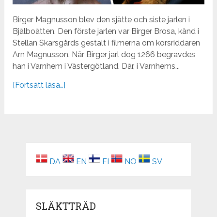
Birger Magnusson blev den sjätte och siste jarlen i
Bjälboätten. Den förste jarlen var Birger Brosa, känd i
Stellan Skarsgårds gestalt i filmerna om korsriddaren
Arn Magnusson. När Birger jarl dog 1266 begravdes
han i Varnhem i Västergötland. Där, i Varnhems...
[Fortsätt läsa…]
DA
EN
FI
NO
SV
SLÄKTTRÄD