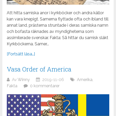
Att hitta samiska anor i kyrkböcker och andra källor
kan vara knepigt. Samerna flyttade ofta och ibland till
annat land, prästerna struntade i deras samiska namn
och bofasta räknades av myndigheterna som
assimilerade svenskar. Fakta: Så hittar du samisk släkt
Kyrkböckerna. Samer...
[Fortsätt läsa…]
Vasa Order of America
Av
Winny
2019-11-06
Amerika
,
Fakta
0 kommentarer