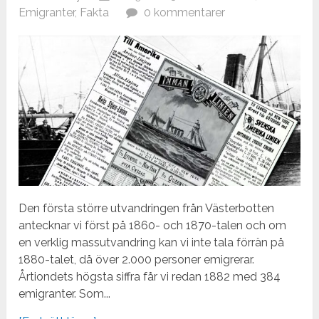
Emigranter
,
Fakta
0 kommentarer
Den första större utvandringen från Västerbotten
antecknar vi först på 1860- och 1870-talen och om
en verklig massutvandring kan vi inte tala förrän på
1880-talet, då över 2.000 personer emigrerar.
Årtiondets högsta siffra får vi redan 1882 med 384
emigranter. Som...