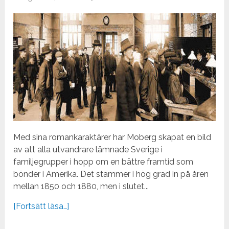
Med sina romankaraktärer har Moberg skapat en bild
av att alla utvandrare lämnade Sverige i
familjegrupper i hopp om en bättre framtid som
bönder i Amerika. Det stämmer i hög grad in på åren
mellan 1850 och 1880, men i slutet...
[Fortsätt läsa…]