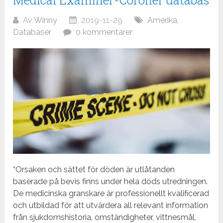
Medical Examiner-Coroner databas
Av
Winny
2019-11-29
Amerika
,
Databaser
0 kommentarer
“Orsaken och sättet för döden är utlåtanden
baserade på bevis finns under hela döds utredningen.
De medicinska granskare är professionellt kvalificerad
och utbildad för att utvärdera all relevant information
från sjukdomshistoria, omständigheter, vittnesmål,