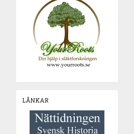
LÅNKAR