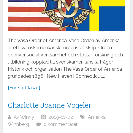
The Vasa Order of America, Vasa Orden av Amerika,
är ett svenskamerikanskt ordenssällskap. Orden
bedriver social verksamhet och stöttar forskning och
utbildning kopplad till svenskamerikanska frågor.
Historik och organisation The Vasa Order of America
grundades 1896 i New Haven i Connecticut...
[Fortsätt läsa…]
Charlotte Joanne Vogeler
Av
Winny
2019-11-02
Amerika
,
Winnberg
0 kommentarer