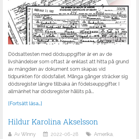
Dödsattesten med dödsuppgifter är en av de
livshändelser som oftast är enklast att hitta på grund
av mängden av dokument som skapas vid
tidpunkten för dödsfallet. Många gånger sträcker sig
dödsregister längre tillbaka än födelseuppgifter. I
allmänhet har dödsregister hållits på...
[Fortsätt läsa…]
Hildur Karolina Akselsson
Av
Winny
2022-06-28
Amerika
,