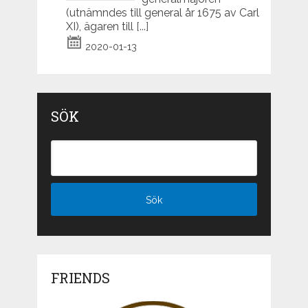
(utnämndes till general år 1675 av Carl
XI), ägaren till
[...]
2020-01-13
SÖK
FRIENDS