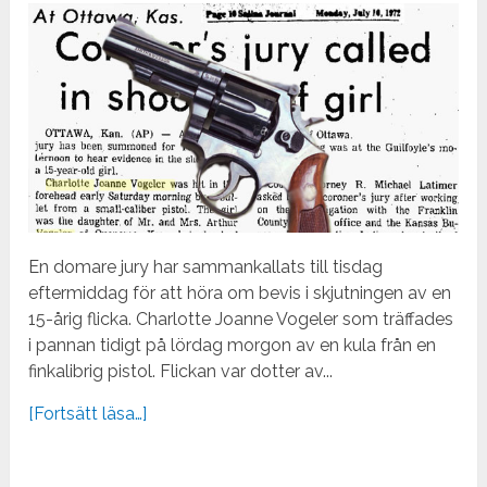
En domare jury har sammankallats till tisdag
eftermiddag för att höra om bevis i skjutningen av en
15-årig flicka. Charlotte Joanne Vogeler som träffades
i pannan tidigt på lördag morgon av en kula från en
finkalibrig pistol. Flickan var dotter av...
[Fortsätt läsa…]