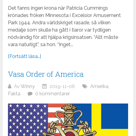
Det fanns ingen krona när Patricia Cummings
krönades fröken Minnesota i Excelsior Amusement
Park 1944. Andra världskriget rasade, så vilken
medalje som skulle ha gått i tiaror var tydligen
nödvändig för att hjälpa krigsinsatsen. “Allt måste
vara naturligt”, sa hon. “Inget...
[Fortsätt läsa…]
Vasa Order of America
Av
Winny
2019-11-06
Amerika
,
Fakta
0 kommentarer