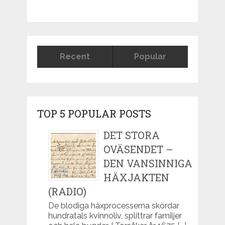
Recent
Popular
TOP 5 POPULAR POSTS
DET STORA
OVÄSENDET –
DEN VANSINNIGA
HÄXJAKTEN
(RADIO)
De blodiga häxprocesserna skördar
hundratals kvinnoliv, splittrar familjer