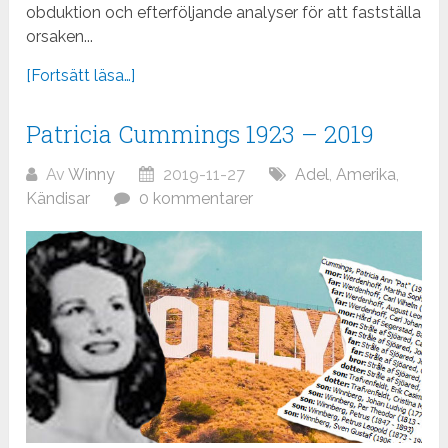
obduktion och efterföljande analyser för att fastställa
orsaken...
[Fortsätt läsa…]
Patricia Cummings 1923 – 2019
Av
Winny
2019-11-27
Adel
,
Amerika
,
Kändisar
0 kommentarer