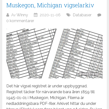
Muskegon, Michigan vigselarkiv
Av
Winny
2020-11-06
Databaser
0 kommentarer
Det här vigsel registret är under uppbyggnad.
Registret täcker för närvarande bara åren 1859 till
1945-01-01 i Muskegon, Michigan. Filerna är
nedladdningsbara PDF-filer. Arkivet hittar du under